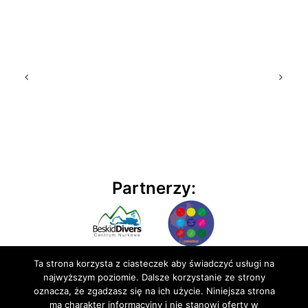
Partnerzy:
Ta strona korzysta z ciasteczek aby świadczyć usługi na
najwyższym poziomie. Dalsze korzystanie ze strony
oznacza, że zgadzasz się na ich użycie. Niniejsza strona
ma charakter informacyjny i nie stanowi oferty w