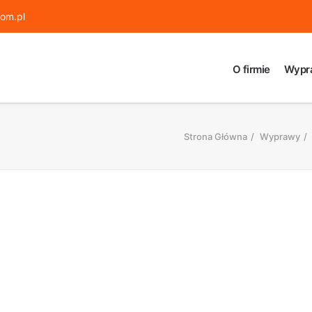
om.pl
O firmie
Wypr
Strona Główna
Wyprawy