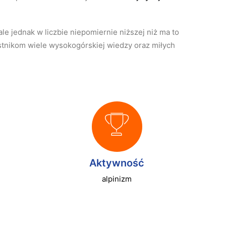
e jednak w liczbie niepomiernie niższej niż ma to
stnikom wiele wysokogórskiej wiedzy oraz miłych
Aktywność
alpinizm