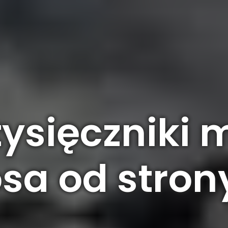
tysięczniki
sa od strony