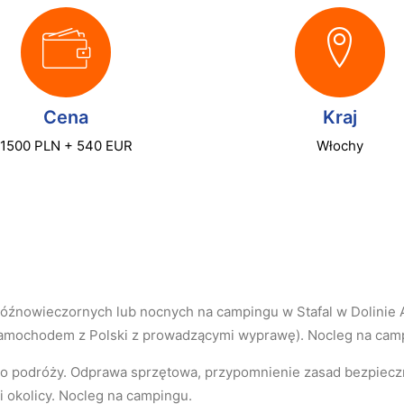
Cena
Kraj
1500 PLN + 540 EUR
Włochy
óźnowieczornych lub nocnych na campingu w Stafal w Dolinie
samochodem z Polski z prowadzącymi wyprawę). Nocleg na cam
o podróży. Odprawa sprzętowa, przypomnienie zasad bezpiecz
i okolicy. Nocleg na campingu.