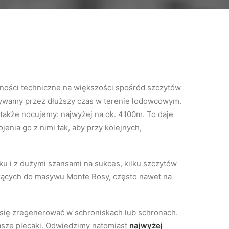
dności techniczne na większości spośród szczytów
ebywamy przez dłuższy czas w terenie lodowcowym.
także nocujemy: najwyżej na ok. 4100m. To daje
enia go z nimi tak, aby przy kolejnych,
ku i z dużymi szansami na sukces, kilku szczytów
ących do masywu Monte Rosy, często nawet na
się zregenerować w schroniskach lub schronach.
asze plecaki. Odwiedzimy natomiast
najwyżej