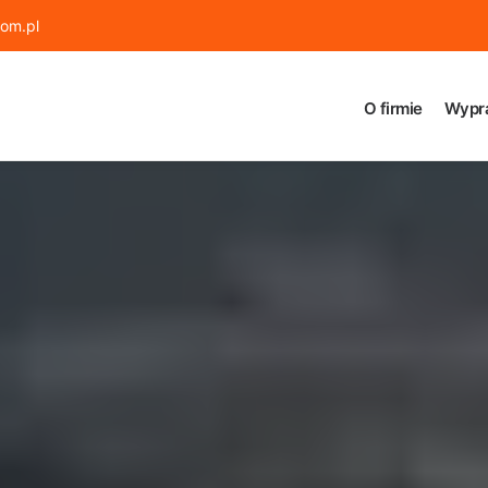
om.pl
O firmie
Wypr