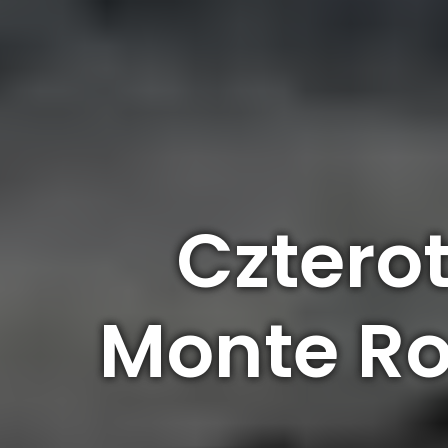
Cztero
Monte Ro