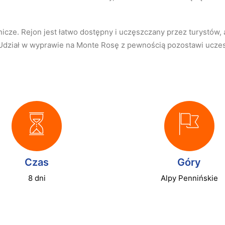
ze. Rejon jest łatwo dostępny i uczęszczany przez turystów, al
. Udział w wyprawie na Monte Rosę z pewnością pozostawi ucze
Czas
Góry
8 dni
Alpy Pennińskie