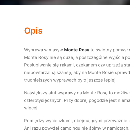
Opis
Wyprawa w masyw
Monte Rosy
to świetny pomysł 
Monte Rosy nie są duże, a poszczególne wyjścia p
Posługiwanie się rakami, czekanem czy uprzężą sta
niepowtarzalną szansę, aby na Monte Rosie sprawdzi
trudniejszych wyprawach było jeszcze lepiej.
Największy atut wyprawy na Monte Rosę to możliwoś
czterotysięcznych. Przy dobrej pogodzie jest niem
więcej.
Pomiędzy wycieczkami, obejmującymi przeważnie d
Ani razu powyżej campingu nie śpimy w namiotach.