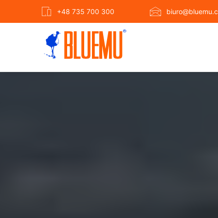
+48 735 700 300
biuro@bluemu.c