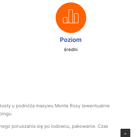
Poziom
średni
 Aosty u podnóża masywu Monte Rosy (ewentualnie
pingu.
nego poruszania się po lodowcu, pakowanie. Czas