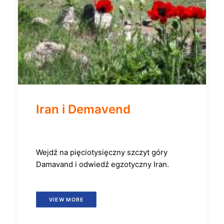
Iran i Demavend
Wejdź na pięciotysięczny szczyt góry
Damavand i odwiedź egzotyczny Iran.
VIEW MORE