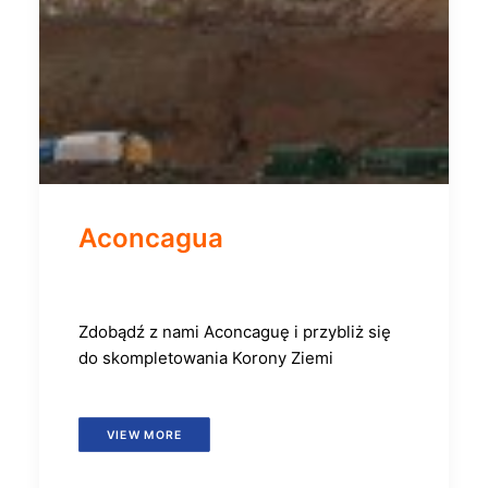
Aconcagua
Zdobądź z nami Aconcaguę i przybliż się
do skompletowania Korony Ziemi
VIEW MORE