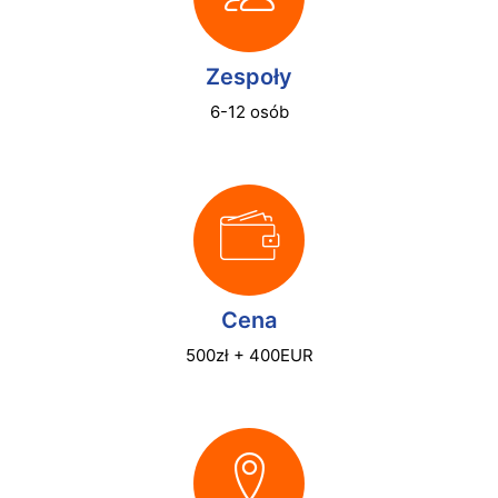
Zespoły
6-12 osób
Cena
500zł + 400EUR