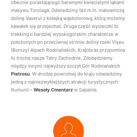
obecnie porastającego barwnymi kwiecistymi łąkami
masywu Toroiaga. Odwiedzimy też m.in. malowniczą
dolinę Vaserul z kolejką wąskotorową, którą możemy
kawałek się przejechać. Druga część wycieczki to
trekking o bardziej wysokogórskim charakterze w
położonych po przeciwnej stronie doliny rzeki Vişeu
(Borszy) Alpach Rodniańskich. Krajobraz przypomina
tu trochę nasze Tatry Zachodnie. Zdobędziemy
między innymi najwyższy szczyt Gór Rodniańskich
Pietrosu
. W drodze powrotnej do kraju odwiedzimy
jedną z najniezwyklejszych atrakcji turystycznych
Rumunii –
Wesoły Cmentarz
w Sapanta.