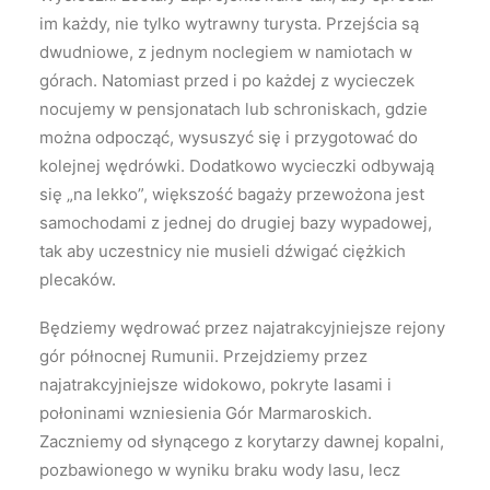
im każdy, nie tylko wytrawny turysta. Przejścia są
dwudniowe, z jednym noclegiem w namiotach w
górach. Natomiast przed i po każdej z wycieczek
nocujemy w pensjonatach lub schroniskach, gdzie
można odpocząć, wysuszyć się i przygotować do
kolejnej wędrówki. Dodatkowo wycieczki odbywają
się „na lekko”, większość bagaży przewożona jest
samochodami z jednej do drugiej bazy wypadowej,
tak aby uczestnicy nie musieli dźwigać ciężkich
plecaków.
Będziemy wędrować przez najatrakcyjniejsze rejony
gór północnej Rumunii. Przejdziemy przez
najatrakcyjniejsze widokowo, pokryte lasami i
połoninami wzniesienia Gór Marmaroskich.
Zaczniemy od słynącego z korytarzy dawnej kopalni,
pozbawionego w wyniku braku wody lasu, lecz