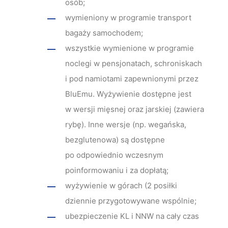
osób;
wymieniony w programie transport
bagaży samochodem;
wszystkie wymienione w programie
noclegi w pensjonatach, schroniskach
i pod namiotami zapewnionymi przez
BluEmu. Wyżywienie dostępne jest
w wersji mięsnej oraz jarskiej (zawiera
rybę). Inne wersje (np. wegańska,
bezglutenowa) są dostępne
po odpowiednio wczesnym
poinformowaniu i za dopłatą;
wyżywienie w górach (2 posiłki
dziennie przygotowywane wspólnie;
ubezpieczenie KL i NNW na cały czas