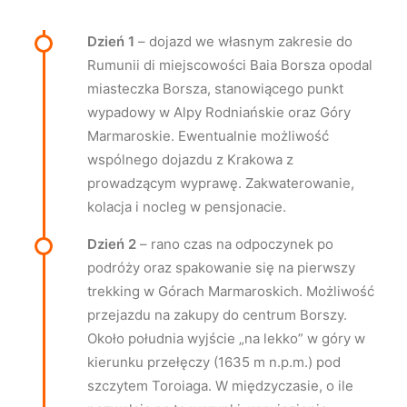
Dzień 1
– dojazd we własnym zakresie do
Rumunii di miejscowości Baia Borsza opodal
miasteczka Borsza, stanowiącego punkt
wypadowy w Alpy Rodniańskie oraz Góry
Marmaroskie. Ewentualnie możliwość
wspólnego dojazdu z Krakowa z
prowadzącym wyprawę. Zakwaterowanie,
kolacja i nocleg w pensjonacie.
Dzień 2
– rano czas na odpoczynek po
podróży oraz spakowanie się na pierwszy
trekking w Górach Marmaroskich. Możliwość
przejazdu na zakupy do centrum Borszy.
Około południa wyjście „na lekko” w góry w
kierunku przełęczy (1635 m n.p.m.) pod
szczytem Toroiaga. W międzyczasie, o ile