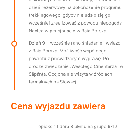
dzień rezerwowy na dokończenie programu
trekkingowego, gdyby nie udało się go
wcześniej zrealizować z powodu niepogody.
Nocleg w pensjonacie w Baia Borsza.
Dzień 9
– wcześnie rano śniadanie i wyjazd
z Baia Borsza. Możliwość wspólnego
powrotu z prowadzącym wyprawę. Po
drodze zwiedzanie „Wesołego Cmentarza” w
Săpânţa. Opcjonalnie wizyta w źródłach
termalnych na Słowacji.
Cena wyjazdu zawiera
opiekę 1 lidera BluEmu na grupę 6-12