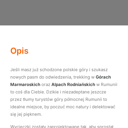
Opis
Jeśli masz już schodzone polskie góry i szukasz
nowych pasm do odwiedzenia, trekking w
Górach
Marmaroskich
oraz
Alpach Rodniańskich
w Rumunii
to coś dla Ciebie. Dzikie i niezadeptane jeszcze
przez tłumy turystów góry północnej Rumunii to
idealne miejsce, by poczuć moc natury i delektować
się jej pięknem.
Wycieczki zostały zaprojektowane tak, aby sprostał