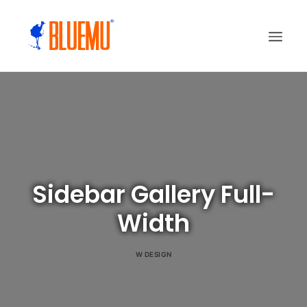
Sidebar Gallery Full-
Width
W
DESIGN