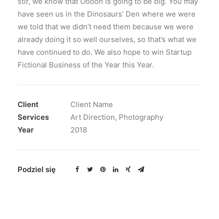
stir, we know that Ooooh is going to be big. You may
have seen us in the Dinosaurs’ Den where we were
we told that we didn’t need them because we were
already doing it so well ourselves, so that’s what we
have continued to do. We also hope to win Startup
Fictional Business of the Year this Year.
Client
Client Name
Services
Art Direction, Photography
Year
2018
Podziel się