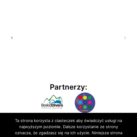
Partnerzy:
Ta strona korzysta z ciasteczek aby świadczyć usługi na
najwyższym poziomie. Dalsze korzystanie ze strony
oznacza, że zgadzasz się na ich użycie. Niniejsza strona