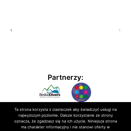
Partnerzy:
Ta strona korzysta z ciasteczek aby świadczyć usługi na
najwyższym poziomie. Dalsze korzystanie ze strony
oznacza, że zgadzasz się na ich użycie. Niniejsza strona
ma charakter informacyjny i nie stanowi oferty w