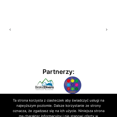
Partnerzy:
Ta strona korzysta z ciasteczek aby świadczyć usługi na
najwyższym poziomie. Dalsze korzystanie ze strony
oznacza, że zgadzasz się na ich użycie. Niniejsza strona
ma charakter informacyjny i nie stanowi oferty w