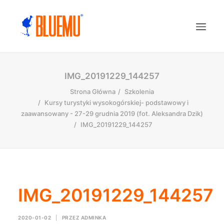
IMG_20191229_144257
Strona Główna
Szkolenia
Kursy turystyki wysokogórskiej- podstawowy i
zaawansowany - 27-29 grudnia 2019 (fot. Aleksandra Dzik)
IMG_20191229_144257
IMG_20191229_144257
2020-01-02
|
PRZEZ
ADMINKA