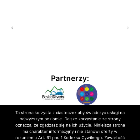
Partnerzy:
Ta strona korzysta z ciasteczek aby świadczyć usługi na
najwyższym poziomie. Dalsze korzystanie ze strony
oznacza, że zgadzasz się na ich użycie. Niniejsza strona
ma charakter informacyjny i nie stanowi oferty w
rozumieniu Art. 61 par. 1 Kodeksu Cywilnego. Zawartość