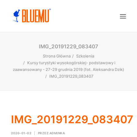
IMG_20191229_083407
Strona Główna
Szkolenia
Kursy turystyki wysokogórskiej- podstawowy i
zaawansowany - 27-29 grudnia 2019 (fot. Aleksandra Dzik)
IMG_20191229_083407
IMG_20191229_083407
2020-01-02
|
PRZEZ
ADMINKA