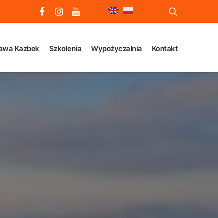
awa Kazbek
Szkolenia
Wypożyczalnia
Kontakt