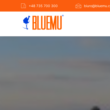
+48 735 700 300
biuro@bluemu.c