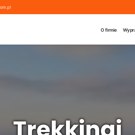
om.pl
O firmie
Wypr
Trekkingi