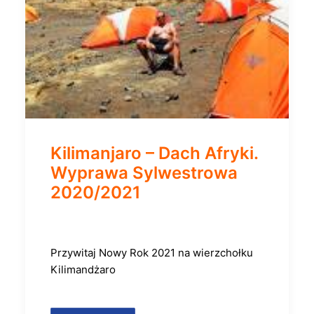
Kilimanjaro – Dach Afryki.
Wyprawa Sylwestrowa
2020/2021
Przywitaj Nowy Rok 2021 na wierzchołku
Kilimandżaro