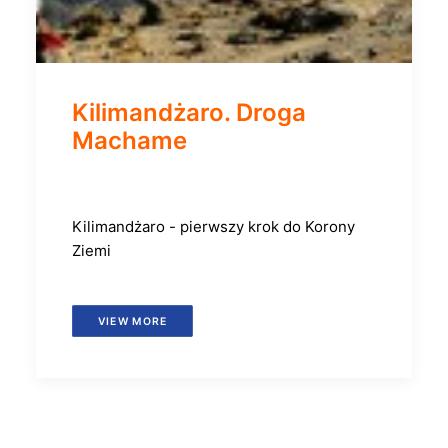
Kilimandżaro. Droga
Machame
Kilimandżaro - pierwszy krok do Korony
Ziemi
VIEW MORE